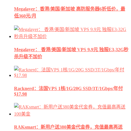
Megalayer：香港/美国/新加坡 高防服务器6折低价，最
低360元/月
Megalayer： 香港/美国/新加坡 VPS 9.9元 独服E3-32G秒
杀升级不加价
Racknerd：法国VPS 1核/1G/20G SSD/3T/1Gbps/年付
$17.98
RAKsmart：新用户送380美金代金券，充值最高再送