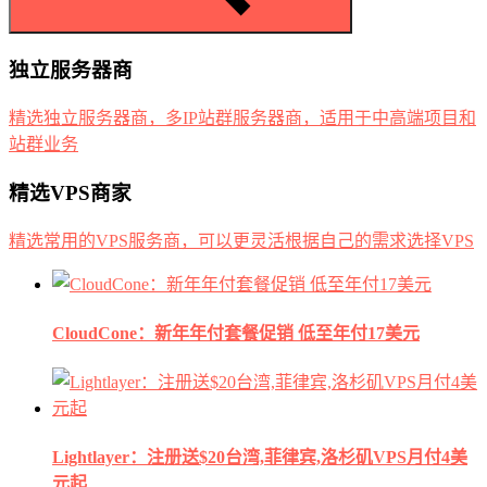
独立服务器商
精选独立服务器商，多IP站群服务器商，适用于中高端项目和
站群业务
精选VPS商家
精选常用的VPS服务商，可以更灵活根据自己的需求选择VPS
CloudCone：新年年付套餐促销 低至年付17美元
Lightlayer：注册送$20台湾,菲律宾,洛杉矶VPS月付4美
元起