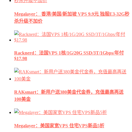
Megalayer： 香港/美国/新加坡 VPS 9.9元 独服E3-32G秒
杀升级不加价
Racknerd：法国VPS 1核/1G/20G SSD/3T/1Gbps/年付
$17.98
RAKsmart：新用户送380美金代金券，充值最高再送
100美金
Megalayer：美国家宽VPS 住宅VPS新品5折