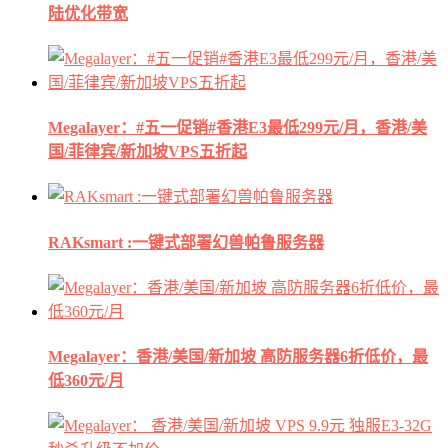
陆优化带宽
Megalayer：#五一促销#香港E3最低299元/月，香港/美
国/菲律宾/新加坡VPS五折起
RAKsmart :一键式部署幻兽帕鲁服务器
Megalayer：香港/美国/新加坡 高防服务器6折低价，最
低360元/月