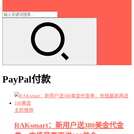
PayPal付款
主机推荐
RAKsmart：新用户送380美金代金