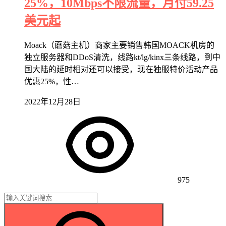
25%，10Mbps不限流量，月付59.25
美元起
Moack（蘑菇主机）商家主要销售韩国MOACK机房的
独立服务器和DDoS清洗，线路kt/lg/kinx三条线路，到中
国大陆的延时相对还可以接受，现在独服特价活动产品
优惠25%，性…
2022年12月28日
975