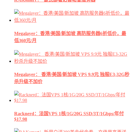
Megalayer：香港/美国/新加坡 高防服务器6折低价，最
低360元/月
Megalayer： 香港/美国/新加坡 VPS 9.9元 独服E3-32G秒
杀升级不加价
Racknerd：法国VPS 1核/1G/20G SSD/3T/1Gbps/年付
$17.98