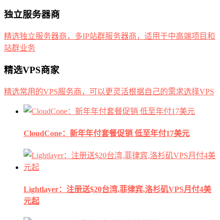
独立服务器商
精选独立服务器商，多IP站群服务器商，适用于中高端项目和
站群业务
精选VPS商家
精选常用的VPS服务商，可以更灵活根据自己的需求选择VPS
CloudCone：新年年付套餐促销 低至年付17美元
Lightlayer：注册送$20台湾,菲律宾,洛杉矶VPS月付4美
元起