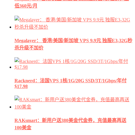
低360元/月
Megalayer： 香港/美国/新加坡 VPS 9.9元 独服E3-32G秒
杀升级不加价
Racknerd：法国VPS 1核/1G/20G SSD/3T/1Gbps/年付
$17.98
RAKsmart：新用户送380美金代金券，充值最高再送
100美金