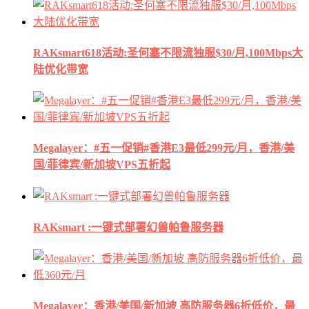
RAKsmart618活动:圣何塞不限流独服$30/月,100Mbps大
陆优化带宽
Megalayer：#五一促销#香港E3最低299元/月，香港/美
国/菲律宾/新加坡VPS五折起
RAKsmart :一键式部署幻兽帕鲁服务器
Megalayer：香港/美国/新加坡 高防服务器6折低价，最