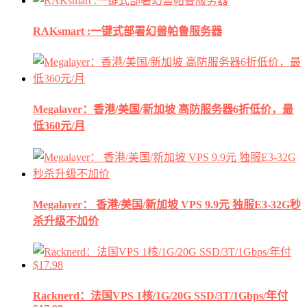
RAKsmart :一键式部署幻兽帕鲁服务器
Megalayer：香港/美国/新加坡 高防服务器6折低价，最
低360元/月
Megalayer： 香港/美国/新加坡 VPS 9.9元 独服E3-32G秒
杀升级不加价
Racknerd：法国VPS 1核/1G/20G SSD/3T/1Gbps/年付