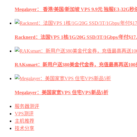
Megalayer： 香港/美国/新加坡 VPS 9.9元 独服E3-3
Racknerd：法国VPS 1核/1G/20G SSD/3T/1Gbps/年付$17.
RAKsmart：新用户送380美金代金券，充值最高再送10
Megalayer：美国家宽VPS 住宅VPS新品5折
服务器测评
VPS测评
主机推荐
技术分享