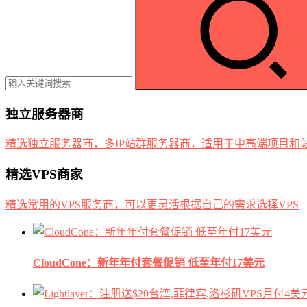
独立服务器商
精选独立服务器商，多IP站群服务器商，适用于中高端项目和
精选VPS商家
精选常用的VPS服务商，可以更灵活根据自己的需求选择VPS
CloudCone：新年年付套餐促销 低至年付17美元