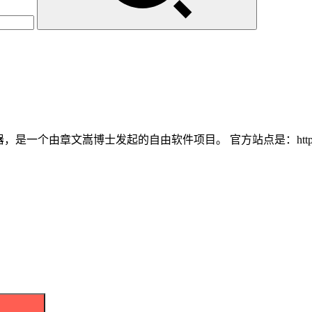
虚拟服务器，是一个由章文嵩博士发起的自由软件项目。 官方站点是：http://www