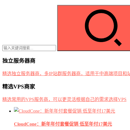
独立服务器商
精选独立服务器商，多IP站群服务器商，适用于中高端项目和
精选VPS商家
精选常用的VPS服务商，可以更灵活根据自己的需求选择VPS
CloudCone：新年年付套餐促销 低至年付17美元