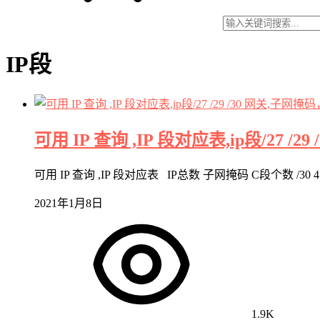
IP段
可用 IP 查询 ,IP 段对应表,ip段/27 
可用 IP 查询 ,IP 段对应表 IP总数 子网掩码 C段个数 /30 4 255.255
2021年1月8日
1.9K