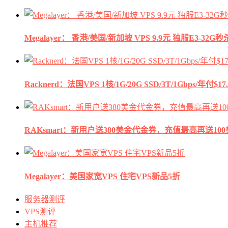
Megalayer： 香港/美国/新加坡 VPS 9.9元 独服E3-3
Racknerd：法国VPS 1核/1G/20G SSD/3T/1Gbps/年付$17.
RAKsmart：新用户送380美金代金券，充值最高再送10
Megalayer：美国家宽VPS 住宅VPS新品5折
服务器测评
VPS测评
主机推荐