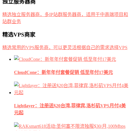
独立服务器商
精选独立服务器商，多IP站群服务器商，适用于中高端项目和
站群业务
精选VPS商家
精选常用的VPS服务商，可以更灵活根据自己的需求选择VPS
CloudCone：新年年付套餐促销 低至年付17美元
Lightlayer：注册送$20台湾,菲律宾,洛杉矶VPS月付4美
元起