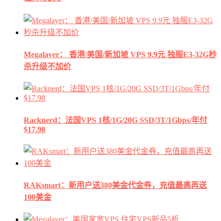
Megalayer： 香港/美国/新加坡 VPS 9.9元 独服E3-32G秒
杀升级不加价
Racknerd：法国VPS 1核/1G/20G SSD/3T/1Gbps/年付
$17.98
RAKsmart：新用户送380美金代金券，充值最高再送
100美金