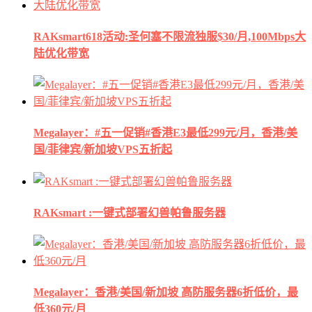
RAKsmart618活动:圣何塞不限流独服$30/月,100Mbps大
陆优化带宽
Megalayer：#五一促销#香港E3最低299元/月，香港/美
国/菲律宾/新加坡VPS五折起
RAKsmart :一键式部署幻兽帕鲁服务器
Megalayer：香港/美国/新加坡 高防服务器6折低价，最
低360元/月