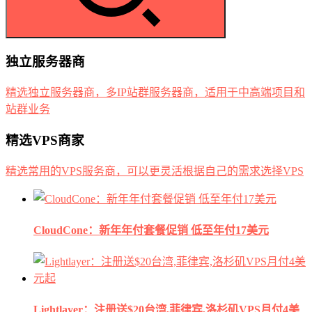
独立服务器商
精选独立服务器商，多IP站群服务器商，适用于中高端项目和
站群业务
精选VPS商家
精选常用的VPS服务商，可以更灵活根据自己的需求选择VPS
CloudCone：新年年付套餐促销 低至年付17美元
Lightlayer：注册送$20台湾,菲律宾,洛杉矶VPS月付4美