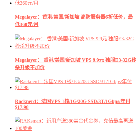
Megalayer：香港/美国/新加坡 高防服务器6折低价，最
低360元/月
Megalayer： 香港/美国/新加坡 VPS 9.9元 独服E3-32G秒
杀升级不加价
Racknerd：法国VPS 1核/1G/20G SSD/3T/1Gbps/年付
$17.98