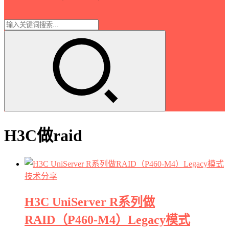
H3C做raid
技术分享
H3C UniServer R系列做
RAID（P460-M4）Legacy模式