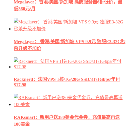
Megalayer：香港/美国/新加坡 高防服务器6折低价，最
低360元/月
Megalayer： 香港/美国/新加坡 VPS 9.9元 独服E3-32G秒
杀升级不加价
Racknerd：法国VPS 1核/1G/20G SSD/3T/1Gbps/年付
$17.98
RAKsmart：新用户送380美金代金券，充值最高再送
100美金