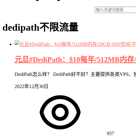
dedipath不限流量
元旦#DediPath：$10每年/512MB
DediPath怎么样？ DediPath好不好？主要提供各类
2022年12月30日
957