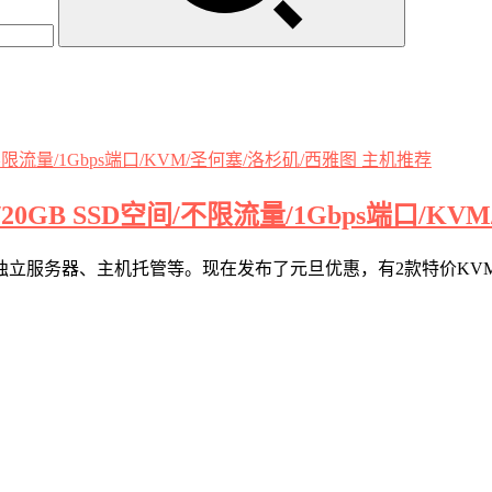
主机推荐
内存/20GB SSD空间/不限流量/1Gbps端口/
VPS、独立服务器、主机托管等。现在发布了元旦优惠，有2款特价KVM 