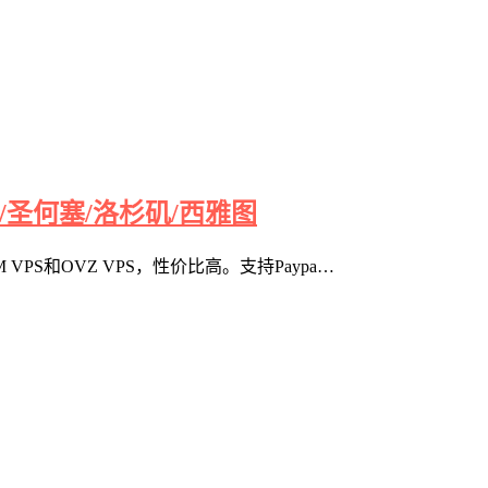
KVM/圣何塞/洛杉矶/西雅图
VPS和OVZ VPS，性价比高。支持Paypa…