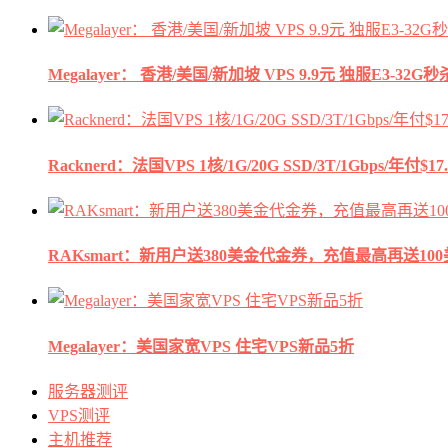
Megalayer： 香港/美国/新加坡 VPS 9.9元 独服E3-3
Racknerd：法国VPS 1核/1G/20G SSD/3T/1Gbps/年付$17.
RAKsmart：新用户送380美金代金券，充值最高再送10
Megalayer：美国家宽VPS 住宅VPS新品5折
服务器测评
VPS测评
主机推荐