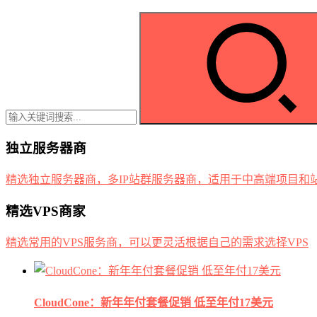
独立服务器商
精选独立服务器商，多IP站群服务器商，适用于中高端项目和
精选VPS商家
精选常用的VPS服务商，可以更灵活根据自己的需求选择VPS
CloudCone：新年年付套餐促销 低至年付17美元