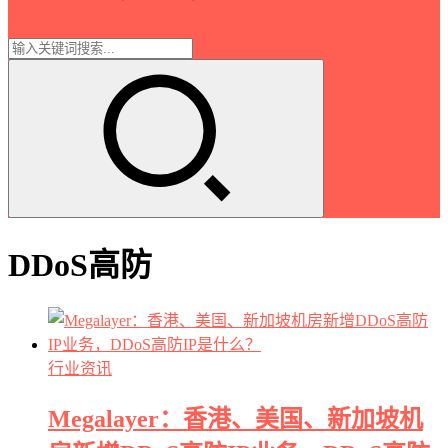
DDoS高防
行业资讯
Megalayer：香港、美国、新加坡机