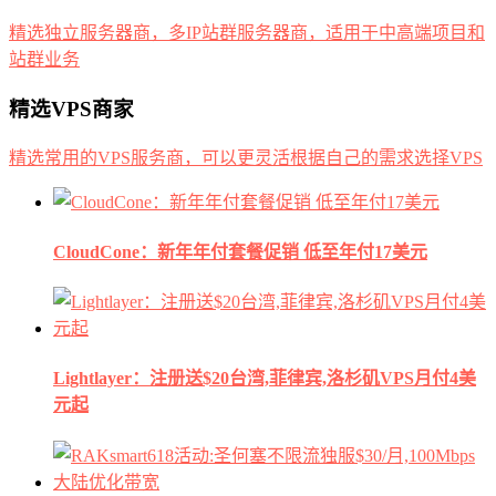
精选独立服务器商，多IP站群服务器商，适用于中高端项目和
站群业务
精选VPS商家
精选常用的VPS服务商，可以更灵活根据自己的需求选择VPS
CloudCone：新年年付套餐促销 低至年付17美元
Lightlayer：注册送$20台湾,菲律宾,洛杉矶VPS月付4美
元起