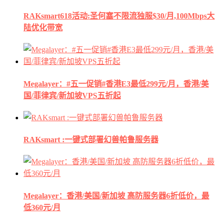
RAKsmart618活动:圣何塞不限流独服$30/月,100Mbps大
陆优化带宽
Megalayer：#五一促销#香港E3最低299元/月，香港/美
国/菲律宾/新加坡VPS五折起
RAKsmart :一键式部署幻兽帕鲁服务器
Megalayer：香港/美国/新加坡 高防服务器6折低价，最
低360元/月