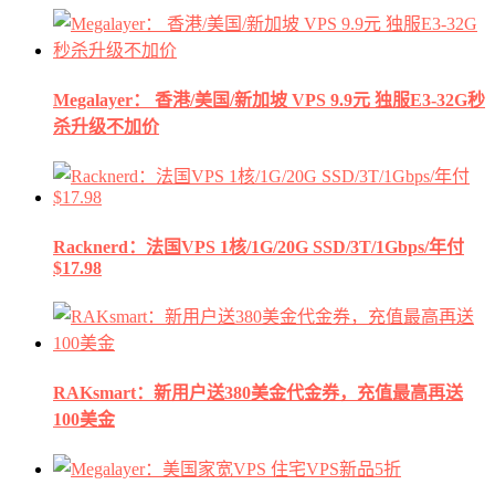
Megalayer： 香港/美国/新加坡 VPS 9.9元 独服E3-32G秒
杀升级不加价
Racknerd：法国VPS 1核/1G/20G SSD/3T/1Gbps/年付
$17.98
RAKsmart：新用户送380美金代金券，充值最高再送
100美金