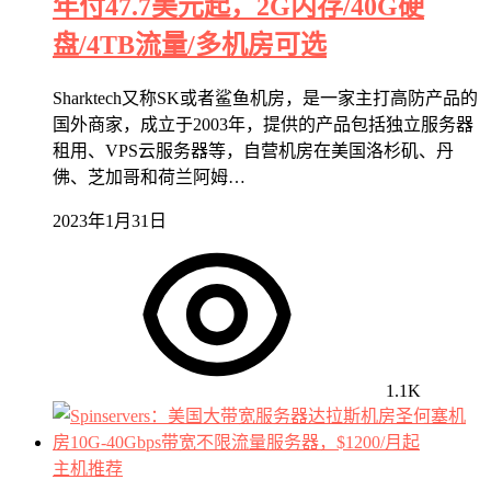
年付47.7美元起，2G内存/40G硬
盘/4TB流量/多机房可选
Sharktech又称SK或者鲨鱼机房，是一家主打高防产品的
国外商家，成立于2003年，提供的产品包括独立服务器
租用、VPS云服务器等，自营机房在美国洛杉矶、丹
佛、芝加哥和荷兰阿姆…
2023年1月31日
1.1K
主机推荐