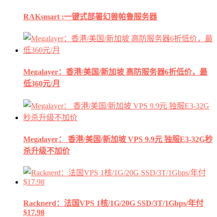
RAKsmart :一键式部署幻兽帕鲁服务器
Megalayer：香港/美国/新加坡 高防服务器6折低价，最
低360元/月
Megalayer： 香港/美国/新加坡 VPS 9.9元 独服E3-32G秒
杀升级不加价
Racknerd：法国VPS 1核/1G/20G SSD/3T/1Gbps/年付
$17.98