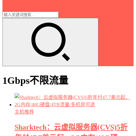
1Gbps不限流量
主机推荐
Sharktech：云虚拟服务器(CVS)5折