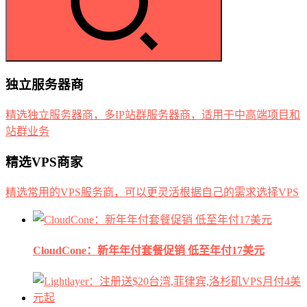
独立服务器商
精选独立服务器商，多IP站群服务器商，适用于中高端项目和
站群业务
精选VPS商家
精选常用的VPS服务商，可以更灵活根据自己的需求选择VPS
CloudCone：新年年付套餐促销 低至年付17美元