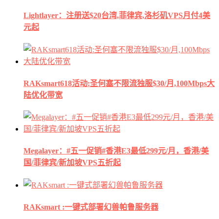
Lightlayer：注册送$20台湾,菲律宾,洛杉矶VPS月付4美
元起
RAKsmart618活动:圣何塞不限流独服$30/月,100Mbps大
陆优化带宽
Megalayer：#五一促销#香港E3最低299元/月，香港/美
国/菲律宾/新加坡VPS五折起
RAKsmart :一键式部署幻兽帕鲁服务器