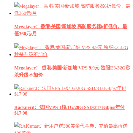
Megalayer：香港/美国/新加坡 高防服务器6折低价，最
低360元/月
Megalayer： 香港/美国/新加坡 VPS 9.9元 独服E3-32G秒
杀升级不加价
Racknerd：法国VPS 1核/1G/20G SSD/3T/1Gbps/年付
$17.98