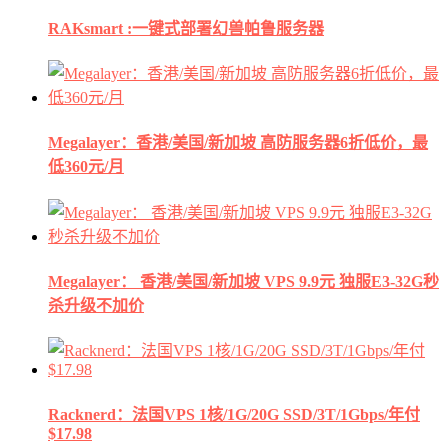
RAKsmart :一键式部署幻兽帕鲁服务器
Megalayer：香港/美国/新加坡 高防服务器6折低价，最
低360元/月
Megalayer： 香港/美国/新加坡 VPS 9.9元 独服E3-32G秒
杀升级不加价
Racknerd：法国VPS 1核/1G/20G SSD/3T/1Gbps/年付
$17.98