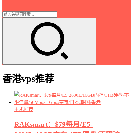
香港vps推荐
主机推荐
RAKsmart：$79每月/E5-