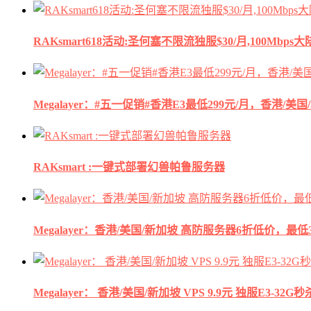
RAKsmart618活动:圣何塞不限流独服$30/月,100Mbp
Megalayer：#五一促销#香港E3最低299元/月，香港/美
RAKsmart :一键式部署幻兽帕鲁服务器
Megalayer：香港/美国/新加坡 高防服务器6折低价，最低3
Megalayer： 香港/美国/新加坡 VPS 9.9元 独服E3-3