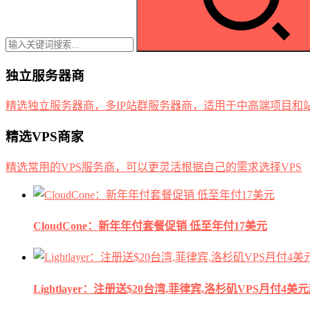
独立服务器商
精选独立服务器商，多IP站群服务器商，适用于中高端项目和
精选VPS商家
精选常用的VPS服务商，可以更灵活根据自己的需求选择VPS
CloudCone：新年年付套餐促销 低至年付17美元
Lightlayer：注册送$20台湾,菲律宾,洛杉矶VPS月付4美