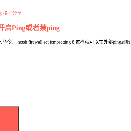
技术分享
上开启Ping或者禁ping
sh firewall set icmpsetting 8 这样就可以在外部pi