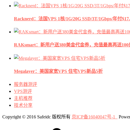
Racknerd：法国VPS 1核/1G/20G SSD/3T/1Gbps/年付$17.
RAKsmart：新用户送380美金代金券，充值最高再送10
Megalayer：美国家宽VPS 住宅VPS新品5折
服务器测评
VPS测评
主机推荐
技术分享
Copyright © 2016 Safeidc 版权所有
京ICP备16040047号-1
Power