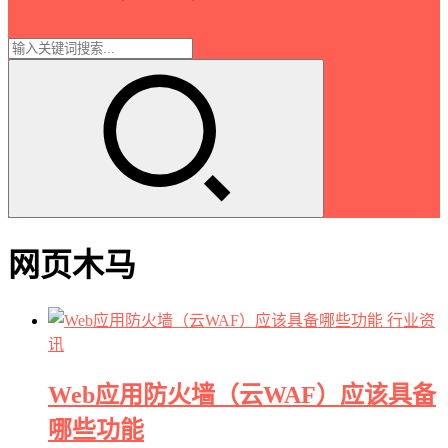
网页木马
行业资
讯
Web应用防火墙（云WAF）应该具备
哪些功能