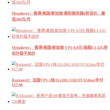
Megalayer：香港/美国/新加坡 高防服务器6折低价，最
低360元/月
Megalayer： 香港/美国/新加坡 VPS 9.9元 独服E3-32G秒
杀升级不加价
Racknerd：法国VPS 1核/1G/20G SSD/3T/1Gbps/年付
$17.98