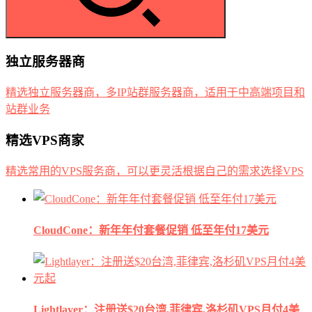
独立服务器商
精选独立服务器商，多IP站群服务器商，适用于中高端项目和
站群业务
精选VPS商家
精选常用的VPS服务商，可以更灵活根据自己的需求选择VPS
CloudCone：新年年付套餐促销 低至年付17美元
Lightlayer：注册送$20台湾,菲律宾,洛杉矶VPS月付4美