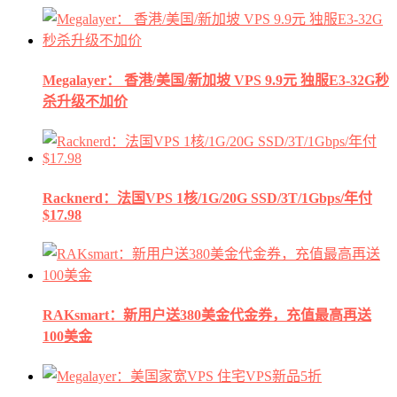
Megalayer： 香港/美国/新加坡 VPS 9.9元 独服E3-32G秒
杀升级不加价
Racknerd：法国VPS 1核/1G/20G SSD/3T/1Gbps/年付
$17.98
RAKsmart：新用户送380美金代金券，充值最高再送
100美金