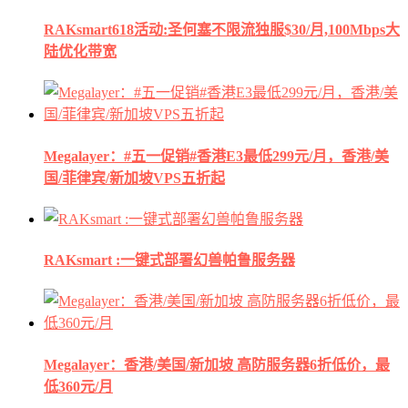
RAKsmart618活动:圣何塞不限流独服$30/月,100Mbps大
陆优化带宽
Megalayer：#五一促销#香港E3最低299元/月，香港/美
国/菲律宾/新加坡VPS五折起
RAKsmart :一键式部署幻兽帕鲁服务器
Megalayer：香港/美国/新加坡 高防服务器6折低价，最
低360元/月