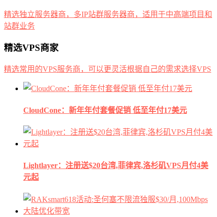
精选独立服务器商，多IP站群服务器商，适用于中高端项目和
站群业务
精选VPS商家
精选常用的VPS服务商，可以更灵活根据自己的需求选择VPS
CloudCone：新年年付套餐促销 低至年付17美元
Lightlayer：注册送$20台湾,菲律宾,洛杉矶VPS月付4美
元起