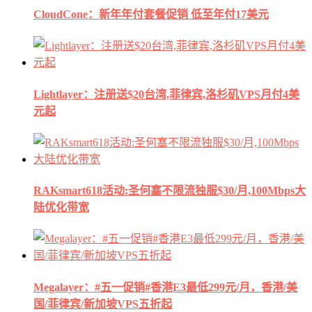
CloudCone：新年年付套餐促销 低至年付17美元
Lightlayer：注册送$20台湾,菲律宾,洛杉矶VPS月付4美
元起
RAKsmart618活动:圣何塞不限流独服$30/月,100Mbps大
陆优化带宽
Megalayer：#五一促销#香港E3最低299元/月，香港/美
国/菲律宾/新加坡VPS五折起