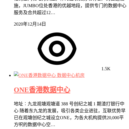
施，JUMBO位处香港的优越地段，提供专门的数据中心
服务及合共超过12…
2020年12月14日
1.5K
数据中心机房
ONE香港数据中心
地址︰九龙观塘观塘道 388 号创纪之城 1 期渣打银行中
心 随着东九龙的发展，吸引各类企业进驻，互联优势早
已在观塘创纪之城设立ONE，为各大机构提供20,000平
方呎的数据中心空…