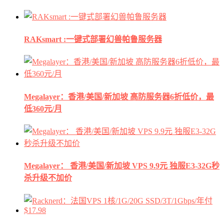
RAKsmart :一键式部署幻兽帕鲁服务器
Megalayer：香港/美国/新加坡 高防服务器6折低价，最
低360元/月
Megalayer： 香港/美国/新加坡 VPS 9.9元 独服E3-32G秒
杀升级不加价