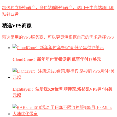
精选独立服务器商，多IP站群服务器商，适用于中高端项目和
站群业务
精选VPS商家
精选常用的VPS服务商，可以更灵活根据自己的需求选择VPS
CloudCone：新年年付套餐促销 低至年付17美元
Lightlayer：注册送$20台湾,菲律宾,洛杉矶VPS月付4美
元起