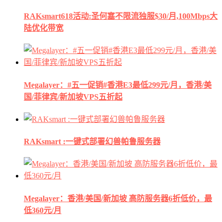
RAKsmart618活动:圣何塞不限流独服$30/月,100Mbps大
陆优化带宽
Megalayer：#五一促销#香港E3最低299元/月，香港/美
国/菲律宾/新加坡VPS五折起
RAKsmart :一键式部署幻兽帕鲁服务器
Megalayer：香港/美国/新加坡 高防服务器6折低价，最
低360元/月