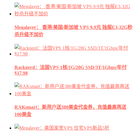
Megalayer： 香港/美国/新加坡 VPS 9.9元 独服E3-32G秒
杀升级不加价
Racknerd：法国VPS 1核/1G/20G SSD/3T/1Gbps/年付
$17.98
RAKsmart：新用户送380美金代金券，充值最高再送
100美金