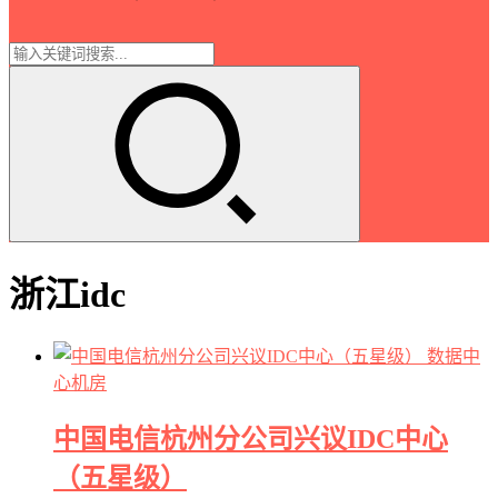
浙江idc
数据中
心机房
中国电信杭州分公司兴议IDC中心
（五星级）