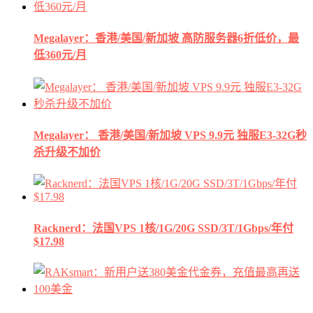
Megalayer：香港/美国/新加坡 高防服务器6折低价，最
低360元/月
Megalayer： 香港/美国/新加坡 VPS 9.9元 独服E3-32G秒
杀升级不加价
Racknerd：法国VPS 1核/1G/20G SSD/3T/1Gbps/年付
$17.98