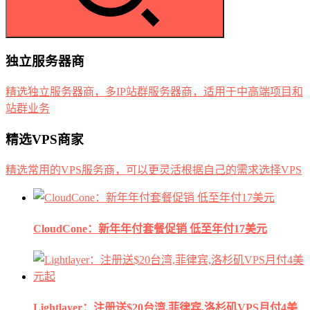
独立服务器商
精选独立服务器商，多IP站群服务器商，适用于中高端项目和
站群业务
精选VPS商家
精选常用的VPS服务商，可以更灵活根据自己的需求选择VPS
CloudCone：新年年付套餐促销 低至年付17美元
Lightlayer：注册送$20台湾,菲律宾,洛杉矶VPS月付4美