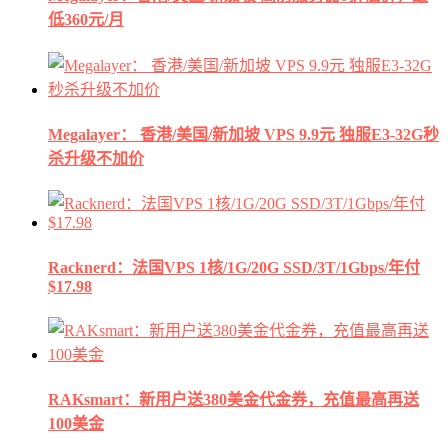
低360元/月
Megalayer： 香港/美国/新加坡 VPS 9.9元 独服E3-32G秒
杀升级不加价
Racknerd：法国VPS 1核/1G/20G SSD/3T/1Gbps/年付
$17.98
RAKsmart：新用户送380美金代金券，充值最高再送
100美金