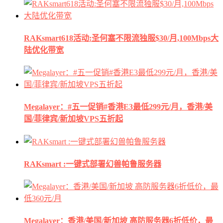
RAKsmart618活动:圣何塞不限流独服$30/月,100Mbps大
陆优化带宽
Megalayer：#五一促销#香港E3最低299元/月，香港/美
国/菲律宾/新加坡VPS五折起
RAKsmart :一键式部署幻兽帕鲁服务器
Megalayer：香港/美国/新加坡 高防服务器6折低价，最