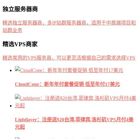
独立服务器商
精选独立服务器商，多IP站群服务器商，适用于中高端项目和
站群业务
精选VPS商家
精选常用的VPS服务商，可以更灵活根据自己的需求选择VPS
CloudCone：新年年付套餐促销 低至年付17美元
Lightlayer：注册送$20台湾,菲律宾,洛杉矶VPS月付4美
元起