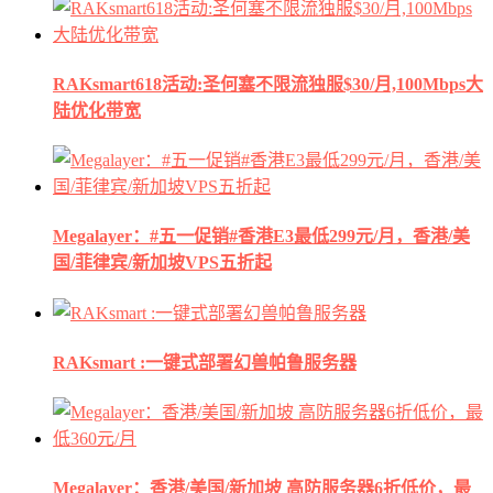
RAKsmart618活动:圣何塞不限流独服$30/月,100Mbps大
陆优化带宽
Megalayer：#五一促销#香港E3最低299元/月，香港/美
国/菲律宾/新加坡VPS五折起
RAKsmart :一键式部署幻兽帕鲁服务器
Megalayer：香港/美国/新加坡 高防服务器6折低价，最