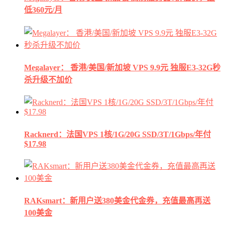
低360元/月
Megalayer： 香港/美国/新加坡 VPS 9.9元 独服E3-32G秒
杀升级不加价
Racknerd：法国VPS 1核/1G/20G SSD/3T/1Gbps/年付
$17.98
RAKsmart：新用户送380美金代金券，充值最高再送
100美金