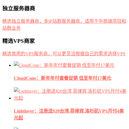
独立服务器商
精选独立服务器商，多IP站群服务器商，适用于中高端项目和
站群业务
精选VPS商家
精选常用的VPS服务商，可以更灵活根据自己的需求选择VPS
CloudCone：新年年付套餐促销 低至年付17美元
Lightlayer：注册送$20台湾,菲律宾,洛杉矶VPS月付4美
元起