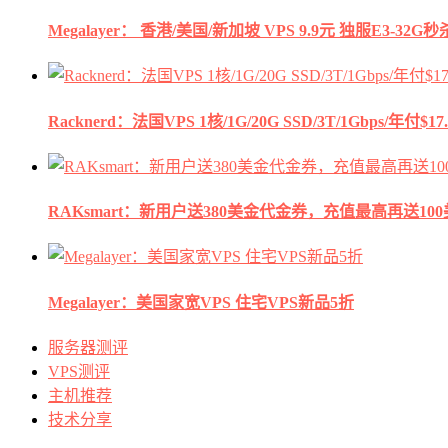
Megalayer： 香港/美国/新加坡 VPS 9.9元 独服E3-3
Racknerd：法国VPS 1核/1G/20G SSD/3T/1Gbps/年付$17.
RAKsmart：新用户送380美金代金券，充值最高再送10
Megalayer：美国家宽VPS 住宅VPS新品5折
服务器测评
VPS测评
主机推荐
技术分享