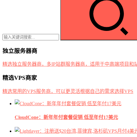
独立服务器商
精选独立服务器商，多IP站群服务器商，适用于中高端项目和
精选VPS商家
精选常用的VPS服务商，可以更灵活根据自己的需求选择VPS
CloudCone：新年年付套餐促销 低至年付17美元