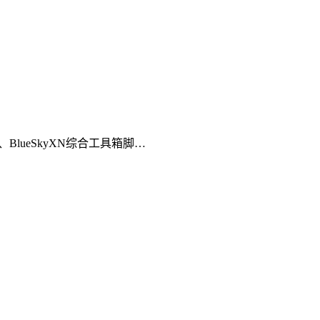
5、BlueSkyXN综合工具箱脚…