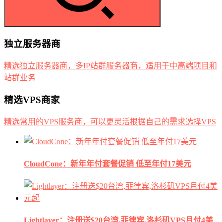
独立服务器商
精选独立服务器商，多IP站群服务器商，适用于中高端项目和
站群业务
精选VPS商家
精选常用的VPS服务商，可以更灵活根据自己的需求选择VPS
CloudCone：新年年付套餐促销 低至年付17美元
Lightlayer：注册送$20台湾,菲律宾,洛杉矶VPS月付4美