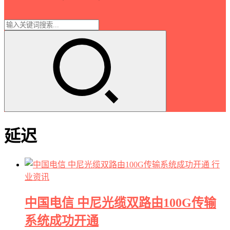
延迟
行
业资讯
中国电信 中尼光缆双路由100G传输
系统成功开通