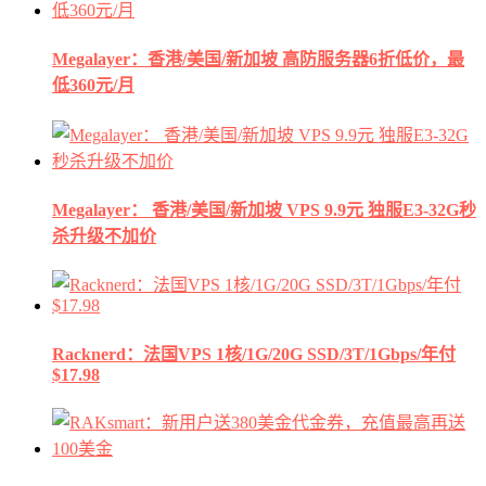
Megalayer：香港/美国/新加坡 高防服务器6折低价，最
低360元/月
Megalayer： 香港/美国/新加坡 VPS 9.9元 独服E3-32G秒
杀升级不加价
Racknerd：法国VPS 1核/1G/20G SSD/3T/1Gbps/年付
$17.98