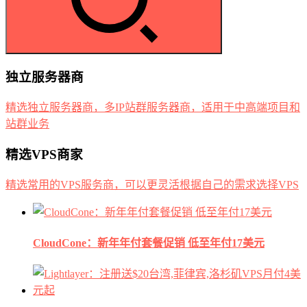
独立服务器商
精选独立服务器商，多IP站群服务器商，适用于中高端项目和
站群业务
精选VPS商家
精选常用的VPS服务商，可以更灵活根据自己的需求选择VPS
CloudCone：新年年付套餐促销 低至年付17美元