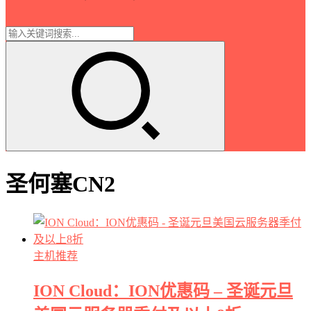
圣何塞CN2
主机推荐
ION Cloud：ION优惠码 – 圣诞元旦