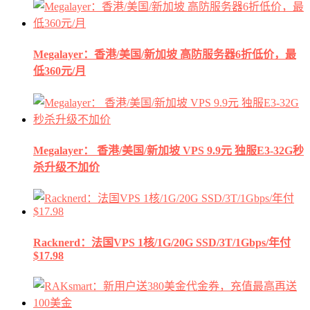
Megalayer：香港/美国/新加坡 高防服务器6折低价，最
低360元/月
Megalayer： 香港/美国/新加坡 VPS 9.9元 独服E3-32G秒
杀升级不加价
Racknerd：法国VPS 1核/1G/20G SSD/3T/1Gbps/年付
$17.98