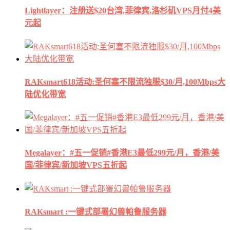
Lightlayer：注册送$20台湾,菲律宾,洛杉矶VPS月付4美
元起
RAKsmart618活动:圣何塞不限流独服$30/月,100Mbps大
陆优化带宽
Megalayer：#五一促销#香港E3最低299元/月，香港/美
国/菲律宾/新加坡VPS五折起
RAKsmart :一键式部署幻兽帕鲁服务器