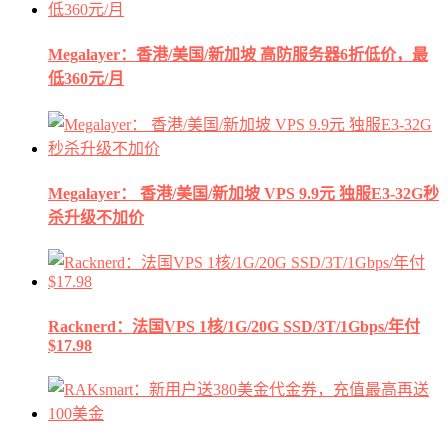
Megalayer：香港/美国/新加坡 高防服务器6折低价，最
低360元/月
Megalayer： 香港/美国/新加坡 VPS 9.9元 独服E3-32G秒
杀升级不加价
Racknerd：法国VPS 1核/1G/20G SSD/3T/1Gbps/年付
$17.98