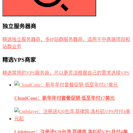
独立服务器商
精选独立服务器商，多IP站群服务器商，适用于中高端项目和
站群业务
精选VPS商家
精选常用的VPS服务商，可以更灵活根据自己的需求选择VPS
CloudCone：新年年付套餐促销 低至年付17美元
Lightlayer：注册送$20台湾,菲律宾,洛杉矶VPS月付4美