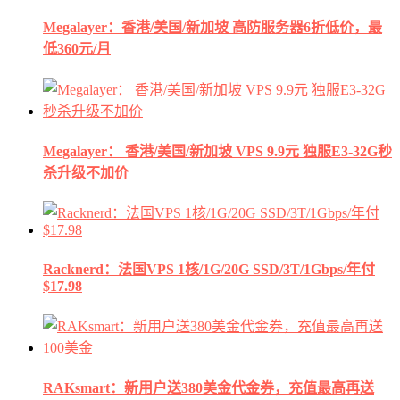
Megalayer：香港/美国/新加坡 高防服务器6折低价，最
低360元/月
Megalayer： 香港/美国/新加坡 VPS 9.9元 独服E3-32G秒
杀升级不加价
Racknerd：法国VPS 1核/1G/20G SSD/3T/1Gbps/年付
$17.98
RAKsmart：新用户送380美金代金券，充值最高再送