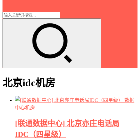
北京idc机房
数据
中心机房
[联通数据中心] 北京亦庄电话局
IDC（四星级）