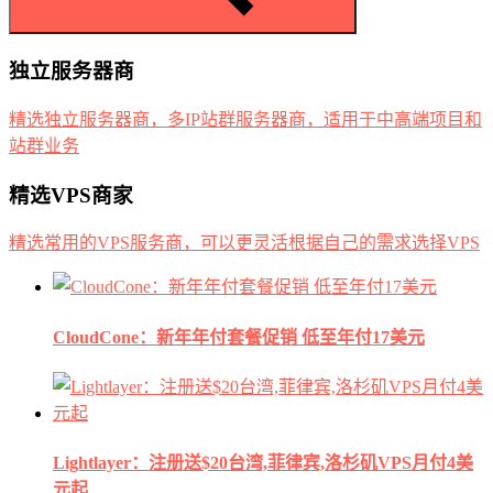
独立服务器商
精选独立服务器商，多IP站群服务器商，适用于中高端项目和
站群业务
精选VPS商家
精选常用的VPS服务商，可以更灵活根据自己的需求选择VPS
CloudCone：新年年付套餐促销 低至年付17美元
Lightlayer：注册送$20台湾,菲律宾,洛杉矶VPS月付4美
元起