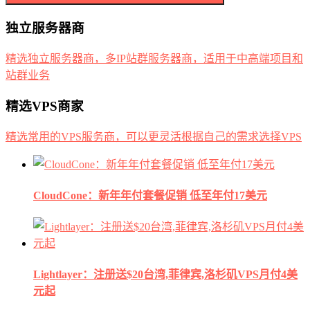
独立服务器商
精选独立服务器商，多IP站群服务器商，适用于中高端项目和
站群业务
精选VPS商家
精选常用的VPS服务商，可以更灵活根据自己的需求选择VPS
CloudCone：新年年付套餐促销 低至年付17美元
Lightlayer：注册送$20台湾,菲律宾,洛杉矶VPS月付4美
元起