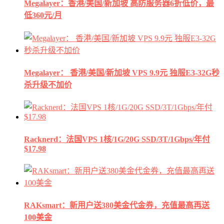
Megalayer：香港/美国/新加坡 高防服务器6折低价，最
低360元/月
Megalayer： 香港/美国/新加坡 VPS 9.9元 独服E3-32G秒
杀升级不加价
Racknerd：法国VPS 1核/1G/20G SSD/3T/1Gbps/年付
$17.98
RAKsmart：新用户送380美金代金券，充值最高再送
100美金