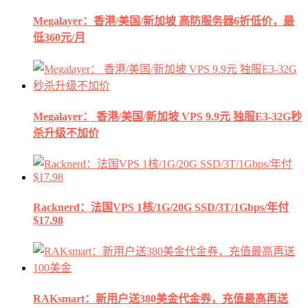
Megalayer：香港/美国/新加坡 高防服务器6折低价，最
低360元/月
Megalayer： 香港/美国/新加坡 VPS 9.9元 独服E3-32G秒
杀升级不加价
Racknerd：法国VPS 1核/1G/20G SSD/3T/1Gbps/年付
$17.98
RAKsmart：新用户送380美金代金券，充值最高再送