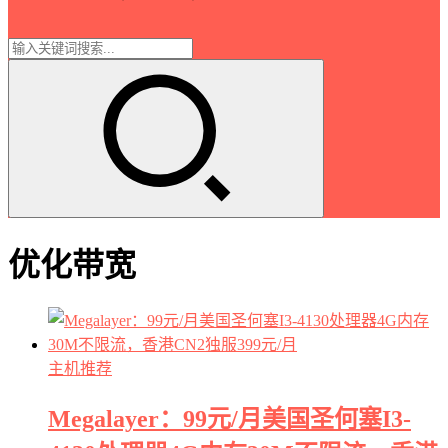
优化带宽
主机推荐
Megalayer：99元/月美国圣何塞I3-