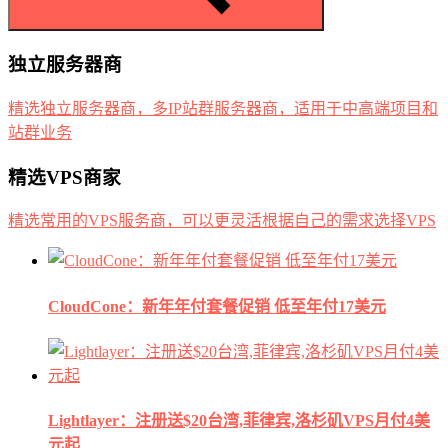
独立服务器商
精选独立服务器商，多IP站群服务器商，适用于中高端项目和
站群业务
精选VPS商家
精选常用的VPS服务商，可以更灵活根据自己的需求选择VPS
CloudCone：新年年付套餐促销 低至年付17美元
Lightlayer：注册送$20台湾,菲律宾,洛杉矶VPS月付4美
元起