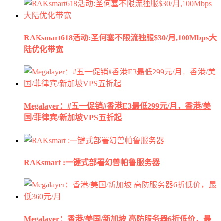
RAKsmart618活动:圣何塞不限流独服$30/月,100Mbps大
陆优化带宽
Megalayer：#五一促销#香港E3最低299元/月，香港/美
国/菲律宾/新加坡VPS五折起
RAKsmart :一键式部署幻兽帕鲁服务器
Megalayer：香港/美国/新加坡 高防服务器6折低价，最