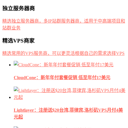
独立服务器商
精选独立服务器商，多IP站群服务器商，适用于中高端项目和
站群业务
精选VPS商家
精选常用的VPS服务商，可以更灵活根据自己的需求选择VPS
CloudCone：新年年付套餐促销 低至年付17美元
Lightlayer：注册送$20台湾,菲律宾,洛杉矶VPS月付4美
元起