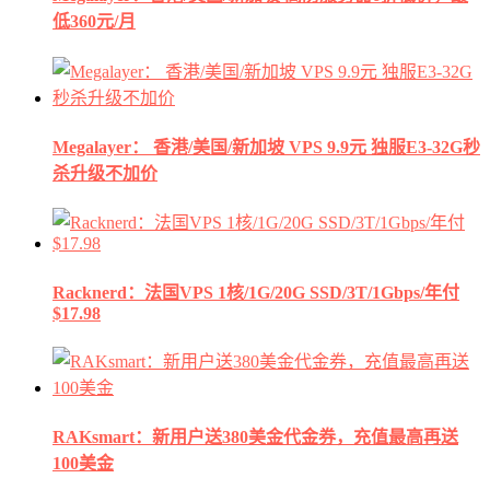
低360元/月
Megalayer： 香港/美国/新加坡 VPS 9.9元 独服E3-32G秒
杀升级不加价
Racknerd：法国VPS 1核/1G/20G SSD/3T/1Gbps/年付
$17.98
RAKsmart：新用户送380美金代金券，充值最高再送
100美金