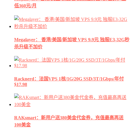
低360元/月
Megalayer： 香港/美国/新加坡 VPS 9.9元 独服E3-32G秒
杀升级不加价
Racknerd：法国VPS 1核/1G/20G SSD/3T/1Gbps/年付
$17.98
RAKsmart：新用户送380美金代金券，充值最高再送
100美金