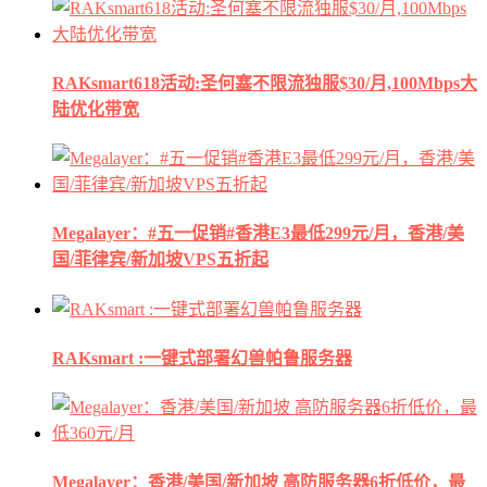
RAKsmart618活动:圣何塞不限流独服$30/月,100Mbps大
陆优化带宽
Megalayer：#五一促销#香港E3最低299元/月，香港/美
国/菲律宾/新加坡VPS五折起
RAKsmart :一键式部署幻兽帕鲁服务器
Megalayer：香港/美国/新加坡 高防服务器6折低价，最