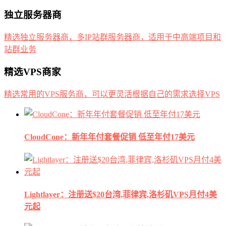
独立服务器商
精选独立服务器商，多IP站群服务器商，适用于中高端项目和
站群业务
精选VPS商家
精选常用的VPS服务商，可以更灵活根据自己的需求选择VPS
CloudCone：新年年付套餐促销 低至年付17美元
Lightlayer：注册送$20台湾,菲律宾,洛杉矶VPS月付4美
元起