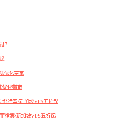
元起
s大陆优化带宽
国/菲律宾/新加坡VPS五折起