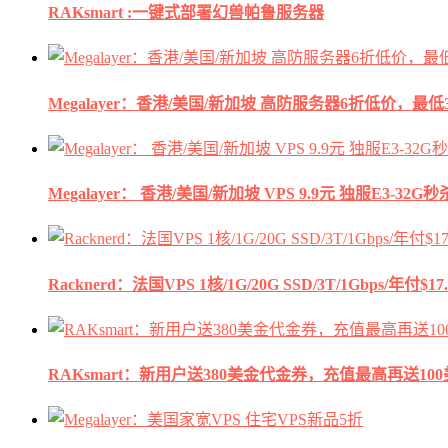
RAKsmart :一键式部署幻兽帕鲁服务器
Megalayer：香港/美国/新加坡 高防服务器6折低价，最低3
Megalayer： 香港/美国/新加坡 VPS 9.9元 独服E3-3
Racknerd：法国VPS 1核/1G/20G SSD/3T/1Gbps/年付$17.
RAKsmart：新用户送380美金代金券，充值最高再送10