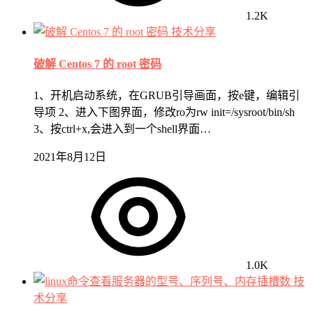
1.2K
技术分享
破解 Centos 7 的 root 密码
1、开机启动系统，在GRUB引导画面，按e键，编辑引
导项 2、进入下图界面，修改ro为rw init=/sysroot/bin/sh
3、按ctrl+x,会进入到一个shell界面…
2021年8月12日
1.0K
技
术分享