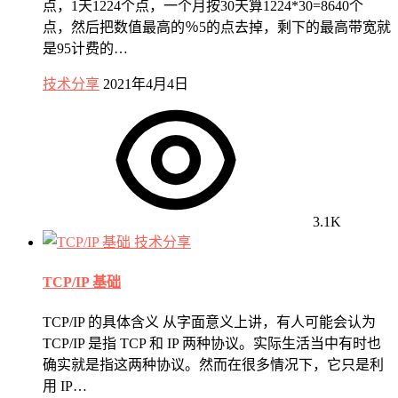
点，1天1224个点，一个月按30天算1224*30=8640个
点，然后把数值最高的％5的点去掉，剩下的最高带宽就
是95计费的…
技术分享
2021年4月4日
3.1K
技术分享
TCP/IP 基础
TCP/IP 的具体含义 从字面意义上讲，有人可能会认为
TCP/IP 是指 TCP 和 IP 两种协议。实际生活当中有时也
确实就是指这两种协议。然而在很多情况下，它只是利
用 IP…