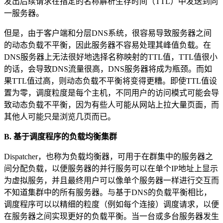
发出后续请求在指定的名称解析生存时间（TTL）中发送到同
一服务器。
但是，由于客户端和分层DNS系统，很容易导致服务器之间
的动态负载不平衡，因此服务器不容易处理其峰值负载。在
DNS服务器上无法很好地选择名称映射的TTL值，TTL值很小
的话，会导致DNS流量很高，DNS服务器将成为瓶颈。而如
果TTL值过高，则动态负载不平衡将变得更糟。即使TTL值设
置为零，调度粒度是每个主机，不同用户的访问模式可能会导
致动态负载不平衡，因为有些人可能从网站上拉大量页面，而
其他人可能只是浏览几页而已。
B. 基于调度程序的负载均衡集群
Dispatcher，也称为负载均衡器，可用于在群集中的服务器之
间分配负载，以便服务器的并行服务可以在单个IP地址上显示
为虚拟服务，并且最终用户可以像单个服务器一样进行交互而
不知道集群中的所有服务器。与基于DNS的负载平衡相比，
调度程序可以以精细的粒度（例如每个连接）调度请求，以便
在服务器之间实现更好的负载平衡。当一台或多台服务器发生