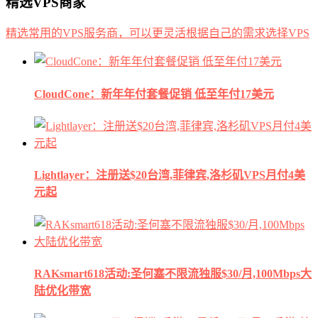
精选VPS商家
精选常用的VPS服务商，可以更灵活根据自己的需求选择VPS
CloudCone：新年年付套餐促销 低至年付17美元
Lightlayer：注册送$20台湾,菲律宾,洛杉矶VPS月付4美
元起
RAKsmart618活动:圣何塞不限流独服$30/月,100Mbps大
陆优化带宽