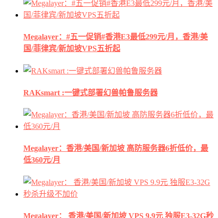
Megalayer：#五一促销#香港E3最低299元/月，香港/美
国/菲律宾/新加坡VPS五折起
RAKsmart :一键式部署幻兽帕鲁服务器
Megalayer：香港/美国/新加坡 高防服务器6折低价，最
低360元/月
Megalayer： 香港/美国/新加坡 VPS 9.9元 独服E3-32G秒