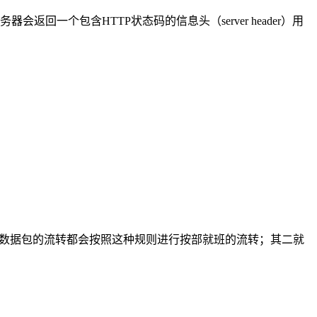
个包含HTTP状态码的信息头（server header）用
续数据包的流转都会按照这种规则进行按部就班的流转；其二就