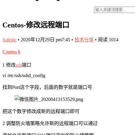
Centos-修改远程端口
Safeidc
•
2020年12月29日 pm7:45
•
技术分享
•
阅读 1014
Centos 6
1 修改
ssh
端口
vi /etc/ssh/sshd_config
找到Port这个字段，后面的数字就是端口号
把这个数字修改成新的远程端口即可
2 调整防火墙策略允许新的远程端口可以通过