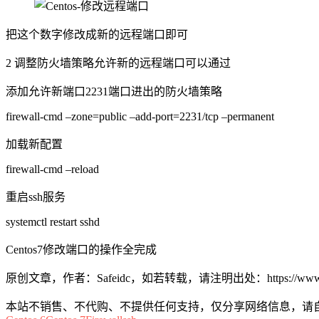
把这个数字修改成新的远程端口即可
2 调整防火墙策略允许新的远程端口可以通过
添加允许新端口2231端口进出的防火墙策略
firewall-cmd –zone=public –add-port=2231/tcp –permanent
加载新配置
firewall-cmd –reload
重启ssh服务
systemctl restart sshd
Centos7修改端口的操作全完成
原创文章，作者：Safeidc，如若转载，请注明出处：https://www.safei
本站不销售、不代购、不提供任何支持，仅分享网络信息，请