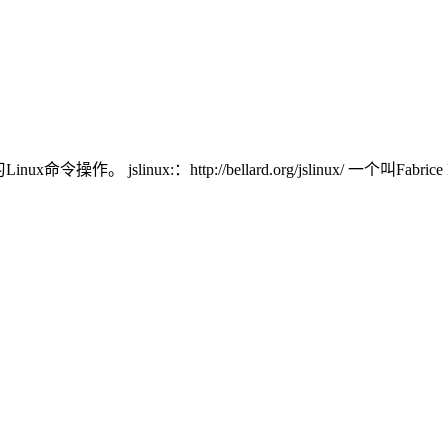
linux:：http://bellard.org/jslinux/ 一个叫Fabrice 