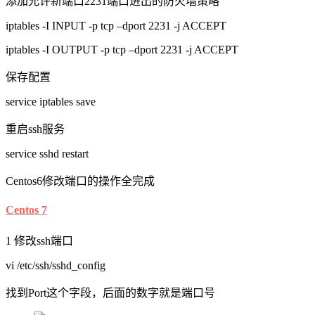
添加允许新端口2231端口进出的防火墙策略
iptables -I INPUT -p tcp –dport 2231 -j ACCEPT
iptables -I OUTPUT -p tcp –dport 2231 -j ACCEPT
保存配置
service iptables save
重启ssh服务
service sshd restart
Centos6修改端口的操作全完成
Centos 7
1 修改ssh端口
vi /etc/ssh/sshd_config
找到Port这个字段，后面的数字就是端口号