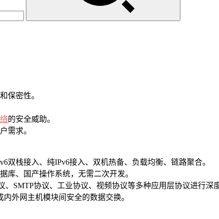
性和保密性。
络
的安全威助。
用户需求。
Pv6双栈接入、纯IPv6接入、双机热备、负载均衡、链路聚合。
数据库、国产操作系统，无需二次开发。
3协议、SMTP协议、工业协议、视频协议等多种应用层协议进行深
完成内外网主机模块间安全的数据交换。