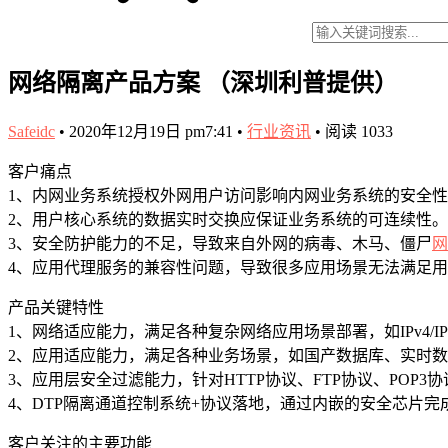
网络隔离产品方案 （深圳利普提供）
Safeidc
•
2020年12月19日 pm7:41
•
行业资讯
•
阅读 1033
客户痛点
1、内网业务系统授权外网用户访问影响内网业务系统的安全
2、用户核心系统的数据实时交换应保证业务系统的可连续性。
3、安全防护能力的不足，导致来自外网的病毒、木马、僵尸
网
4、应用代理服务的兼容性问题，导致很多应用场景无法满足
产品关键特性
1、网络适应能力，满足各种复杂网络应用场景部署，如IPv4/I
2、应用适应能力，满足各种业务场景，如国产数据库、实时
3、应用层安全过滤能力，针对HTTP协议、FTP协议、POP
4、DTP隔离通道控制系统+协议落地，通过内嵌的安全芯片
客户关注的主要功能