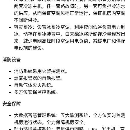
两套冷冻主机，任一管路故障时，另一套可负担冷冻水
的供应，从而保证空调风柜正常运行，保证机房内空调
不间断供冷。
容灾蓄冷：设置冰蓄冷空调，利用夜间低谷负荷电力制
冰，储存在蓄冰装置中，白天融冰将所储存冷量释放出
来，减少电网高峰时段空调用电负荷，减缓电厂和供配
电设施的建设。
消防设备
消防系统采用火警探测器。
烟雾报警器的自动报警。
自动气体灭火系统。
多方位安保监控系统。
安全保障
大数据智慧管理系统：五大监测系统，全方位实时监测
机房运行状态，全力保障机房安全。
动力环境监控系统：满足供电回路、UPS、发电机、变