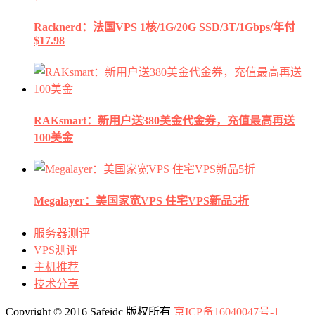
Racknerd：法国VPS 1核/1G/20G SSD/3T/1Gbps/年付
$17.98
RAKsmart：新用户送380美金代金券，充值最高再送
100美金
Megalayer：美国家宽VPS 住宅VPS新品5折
服务器测评
VPS测评
主机推荐
技术分享
Copyright © 2016 Safeidc 版权所有
京ICP备16040047号-1