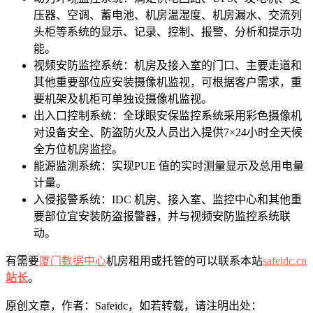
压器、空调、蓄电池、机房温湿度、机房漏水、交流列
头柜等系统的显示、记录、控制、报警、分析和提示功
能。
视频安防监控系统：机房及接入室的门口、主要走道和
其他重要部位应安装摄像机监视，可根据客户需求，重
要机架及机柜可单独设摄像机监视。
出入口控制系统：全球眼安保监控系统采用彩色摄像机
对设备安全、防盗防火及人员出入提供7×24小时全天候
全方位机房监控。
能源监测系统：实现PUE 值的实时测量显示及总用电量
计量。
入侵报警系统：IDC 机房、接入室、监控中心和其他重
要部位宜安装防盗报警器，并与视频安防监控系统联
动。
有需要
厦门数据中心
机房租用或托管的可以联系本站
safeidc.cn
站长
。
原创文章，作者：Safeidc，如若转载，请注明出处：