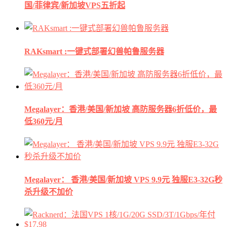
国/菲律宾/新加坡VPS五折起
RAKsmart :一键式部署幻兽帕鲁服务器
Megalayer：香港/美国/新加坡 高防服务器6折低价，最
低360元/月
Megalayer： 香港/美国/新加坡 VPS 9.9元 独服E3-32G秒
杀升级不加价