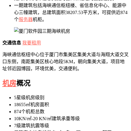
一期建筑包括海峡通信枢纽楼、省信息化中心、能源中
心三幢建筑，总建筑面积38207.53平方米，可提供近874
个
服务器
机柜。
交通信息
我要租用
海峡通信枢纽中心位于厦门市集美区集美大道与海翔大道交叉
口东侧，南距集美区核心地段5KM，朝向集美大道，项目地
址邻近园博园，环境优美，交通便利。
机房
概况
5星级机房级别
18655㎡机房面积
874个机柜总数
10KN/㎡-20 KN/㎡建筑承重等级
7级建筑抗震等级