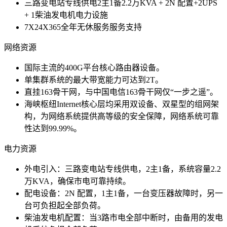
三路变电站专线供电2主1备2.2万KVA + 2N 配置+2UPS
+ 1柴油发电机电力设施
7X24X365全年无休服务服务支持
网络资源
国际主流的400G平台核心路由器设备。
单集群系统的最大带宽能力可达到2T。
直挂163骨干网，与中国电信163骨干网仅“一步之遥”。
海峡枢纽Internet核心层均采用双设备、双星型的组网架
构，为网络系统提供高等级的安全保障，网络系统可靠
性达到99.99%。
电力资源
外电引入：三路变电站专线供电，2主1备，系统容量2.2
万KVA，确保市电可靠持续。
配电设备：2N 配置，1主1备，一台变压器故障时，另一
台可负担起全部负荷。
柴油发电机配置：当3路市电全部中断时，由备用的发电