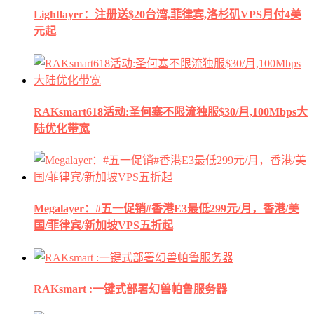
Lightlayer：注册送$20台湾,菲律宾,洛杉矶VPS月付4美
元起
RAKsmart618活动:圣何塞不限流独服$30/月,100Mbps大
陆优化带宽
Megalayer：#五一促销#香港E3最低299元/月，香港/美
国/菲律宾/新加坡VPS五折起
RAKsmart :一键式部署幻兽帕鲁服务器