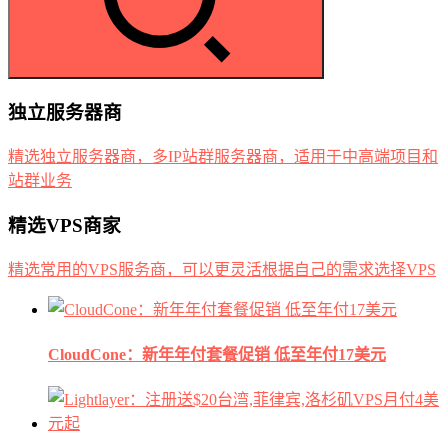
独立服务器商
精选独立服务器商，多IP站群服务器商，适用于中高端项目和
站群业务
精选VPS商家
精选常用的VPS服务商，可以更灵活根据自己的需求选择VPS
CloudCone：新年年付套餐促销 低至年付17美元