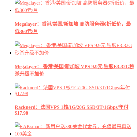
Megalayer：香港/美国/新加坡 高防服务器6折低价，最
低360元/月
Megalayer： 香港/美国/新加坡 VPS 9.9元 独服E3-32G秒
杀升级不加价
Racknerd：法国VPS 1核/1G/20G SSD/3T/1Gbps/年付
$17.98